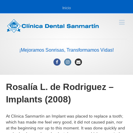
Inicio
¡Mejoramos Sonrisas, Transformamos Vidas!
Facebook
Instagram
Email
Rosalía L. de Rodriguez –
Implants (2008)
At Clínica Sanmartín an Implant was placed to replace a tooth;
which has made me feel very good, it did not caused pain, nor
at the beginning nor up to this moment. It was done quickly and