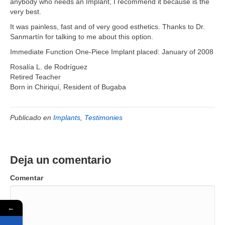
anybody who needs an Implant, I recommend it because is the
very best.
It was painless, fast and of very good esthetics. Thanks to Dr.
Sanmartín for talking to me about this option.
Immediate Function One-Piece Implant placed: January of 2008
Rosalía L. de Rodríguez
Retired Teacher
Born in Chiriquí, Resident of Bugaba
Publicado en
Implants
,
Testimonies
Deja un comentario
Comentar
←