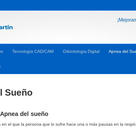
¡Mejora
os
Tecnología CAD/CAM
Odontología Digital
Apnea del Su
s
el Sueño
 Apnea del sueño
en el que la persona que lo sufre hace una o más pausas en la respirac