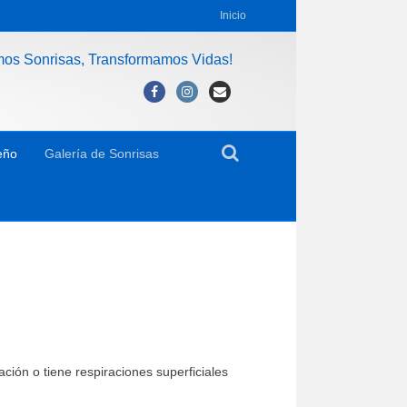
Inicio
mos Sonrisas, Transformamos Vidas!
Facebook
Instagram
Email
eño
Galería de Sonrisas
ión o tiene respiraciones superficiales