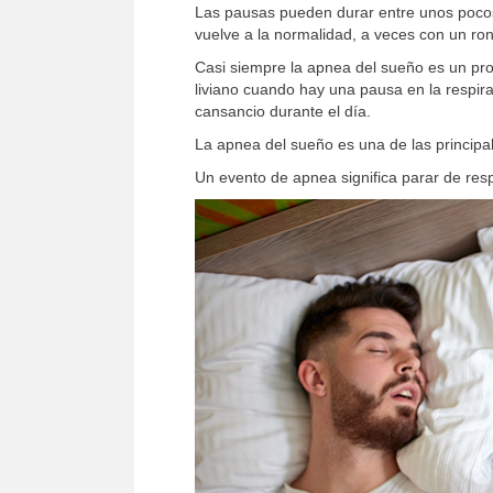
Las pausas pueden durar entre unos pocos 
vuelve a la normalidad, a veces con un ro
Casi siempre la apnea del sueño es un pr
liviano cuando hay una pausa en la respira
cansancio durante el día.
La apnea del sueño es una de las principa
Un evento de apnea significa parar de res