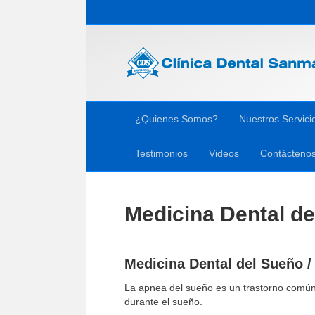
¿Quienes Somos?
Nuestros Servici
Testimonios
Videos
Contácteno
Medicina Dental d
Medicina Dental del Sueño /
La apnea del sueño es un trastorno común 
durante el sueño.