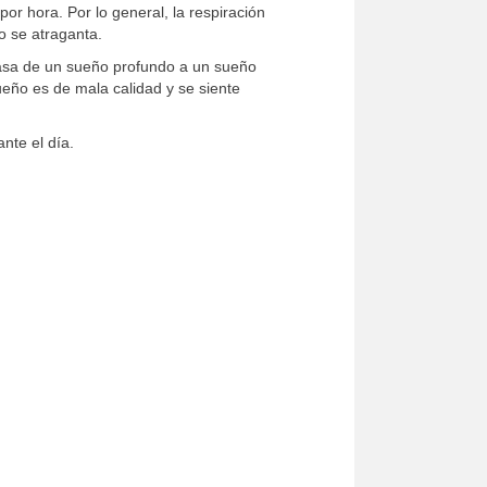
 hora. Por lo general, la respiración
o se atraganta.
pasa de un sueño profundo a un sueño
sueño es de mala calidad y se siente
nte el día.