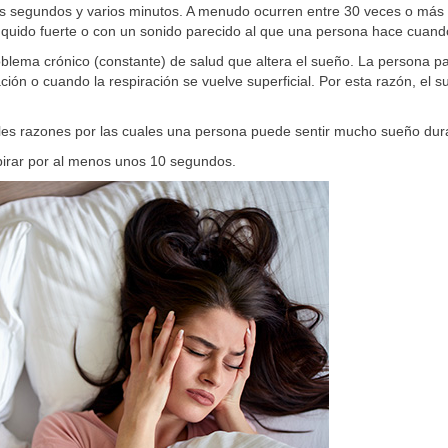
segundos y varios minutos. A menudo ocurren entre 30 veces o más por
nquido fuerte o con un sonido parecido al que una persona hace cuand
oblema crónico (constante) de salud que altera el sueño. La persona 
ción o cuando la respiración se vuelve superficial. Por esta razón, el 
les razones por las cuales una persona puede sentir mucho sueño dura
pirar por al menos unos 10 segundos.