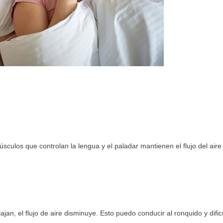
culos que controlan la lengua y el paladar mantienen el flujo del aire
an, el flujo de aire disminuye. Esto puedo conducir al ronquido y dificu