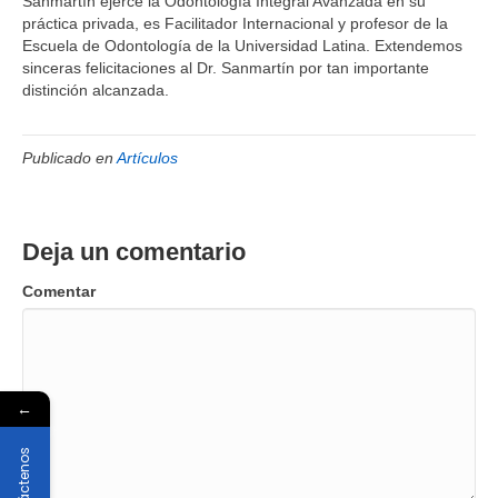
Sanmartín ejerce la Odontología Integral Avanzada en su
práctica privada, es Facilitador Internacional y profesor de la
Escuela de Odontología de la Universidad Latina. Extendemos
sinceras felicitaciones al Dr. Sanmartín por tan importante
distinción alcanzada.
Publicado en
Artículos
Deja un comentario
Comentar
←
Contáctenos