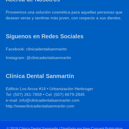
Proveemos una solución cosmética para aquellas personas que
desean verse y sentirse más joven, con respecto a sus dientes.
Síguenos en Redes Sociales
Facebook: clinicadentalsanmartin
Instagram: @clinicadentalsanmartin
Clínica Dental Sanmartín
Edificio Los Arcos #14 • Urbanización Herbruger
Tel: (507) 261-7858 • Cel: (507) 6679-2845
e-mail: info@clinicadentalsanmartin.com
http://wwwclinicadentalsanmartin.com
© 2018 Clínica Dental Sanmartín | Diseñado por New Concept Publication