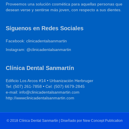
Proveemos una solución cosmética para aquellas personas que
desean verse y sentirse más joven, con respecto a sus dientes.
Síguenos en Redes Sociales
Facebook: clinicadentalsanmartin
Instagram: @clinicadentalsanmartin
Clínica Dental Sanmartín
Edificio Los Arcos #14 • Urbanización Herbruger
Tel: (507) 261-7858 • Cel: (507) 6679-2845
e-mail: info@clinicadentalsanmartin.com
http://wwwclinicadentalsanmartin.com
© 2018 Clínica Dental Sanmartín | Diseñado por New Concept Publication