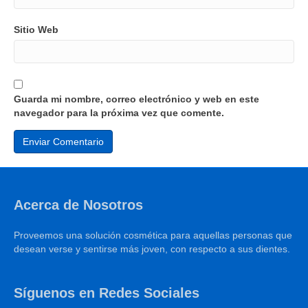
Sitio Web
Guarda mi nombre, correo electrónico y web en este
navegador para la próxima vez que comente.
Acerca de Nosotros
Proveemos una solución cosmética para aquellas personas que
desean verse y sentirse más joven, con respecto a sus dientes.
Síguenos en Redes Sociales