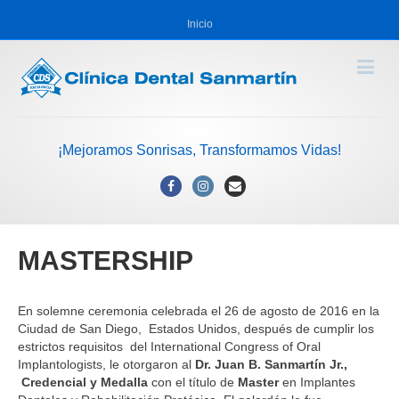
Inicio
¡Mejoramos Sonrisas, Transformamos Vidas!
Facebook
Instagram
Email
MASTERSHIP
En solemne ceremonia celebrada el 26 de agosto de 2016 en la
Ciudad de San Diego, Estados Unidos, después de cumplir los
estrictos requisitos del International Congress of Oral
Implantologists, le otorgaron al
Dr. Juan B. Sanmartín Jr.,
Credencial y Medalla
con
el título de
Master
en Implantes