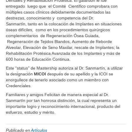
Dentales y Rehabilitación Protésica. El galardón le fue
entregado luego que el Comité Científico comprobara con
múltiples casos clínicos debidamente documentados las
destrezas, conocimiento y competencia del Dr.
Sanmartín, tanto en la colocación de Implantes en situaciones
óseas difíciles, como en los procedimientos quirúrgicos
complementarios de Regeneración Ósea Guiada,
Regeneración de Tejidos Blandos, Aumento de Reborde
Alveolar, Elevación de Seno Maxilar, rescate de Implantes; la
Rehabilitación Protésica Avanzada de los Implantes y más de
600 horas de Educación Continua.
Este “status” de Mastership autoriza al Dr. Sanmartín, a utilizar
la designación
MICOI
después de su apellido y la ICOI se
enorgullece de tenerlo asociado como un miembro con
Credenciales.
Familiares y amigos Felicitan de manera especial al Dr.
Sanmartín por tan honrosa distinción, la cual representa un
importante logro y reconocimiento internacional, producto del
esfuerzo, estudio y mérito.
Publicado en
Artículos