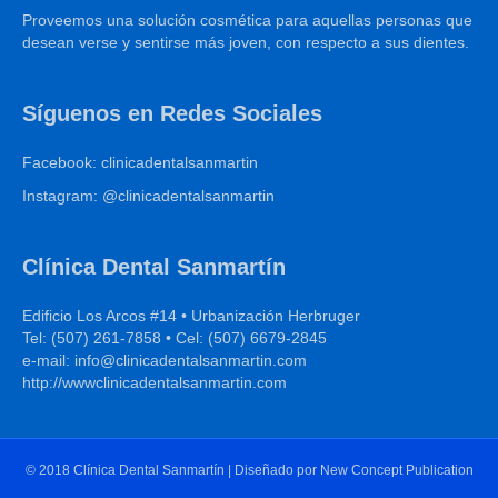
Proveemos una solución cosmética para aquellas personas que
desean verse y sentirse más joven, con respecto a sus dientes.
Síguenos en Redes Sociales
Facebook: clinicadentalsanmartin
Instagram: @clinicadentalsanmartin
Clínica Dental Sanmartín
Edificio Los Arcos #14 • Urbanización Herbruger
Tel: (507) 261-7858 • Cel: (507) 6679-2845
e-mail: info@clinicadentalsanmartin.com
http://wwwclinicadentalsanmartin.com
© 2018 Clínica Dental Sanmartín | Diseñado por New Concept Publication