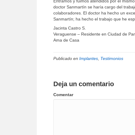
Entramos y fuimos atendidos por el mismo 
doctor Sanmartín se haría cargo del trabajo
colaboradores. El doctor ha hecho un excel
Sanmartín; ha hecho el trabajo que he es
Jacinta Castro S.
Veraguense – Residente en Ciudad de P
Ama de Casa
Publicado en
Implantes
,
Testimonios
Deja un comentario
Comentar