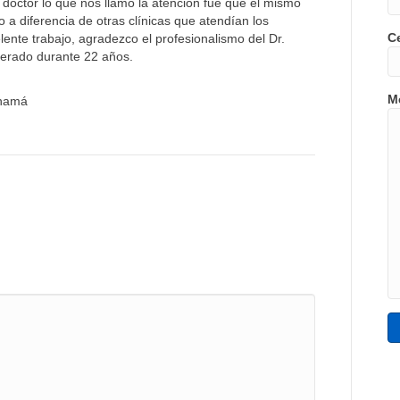
doctor lo que nos llamó la atención fue que el mismo
 a diferencia de otras clínicas que atendían los
C
ente trabajo, agradezco el profesionalismo del Dr.
perado durante 22 años.
M
anamá