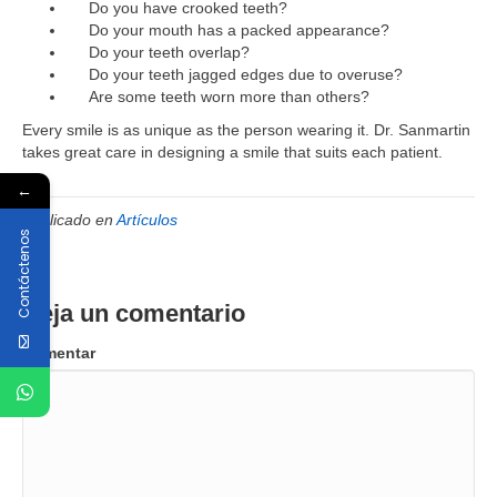
Do you have crooked teeth?
Do your mouth has a packed appearance?
Do your teeth overlap?
Do your teeth jagged edges due to overuse?
Are some teeth worn more than others?
Every smile is as unique as the person wearing it. Dr. Sanmartin
takes great care in designing a smile that suits each patient.
←
Publicado en
Artículos
Contáctenos
Deja un comentario
Comentar