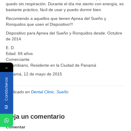
quedo sin respiración. Durante el día me siento con energía, es
bastante práctico, fácil de usar y puedo dormir bien.
Recomiendo a aquellos que tienen Apnea del Sueño y
Ronquidos que usen el Dispositivo!!!
Dispositivo para Apnea del Sueño y Ronquidos desde: Octubre
de 2014
E. D.
Edad: 69 años
Comerciante
Colombiano, Residente en la Ciudad de Panamá
←
Panamá, 12 de mayo de 2015
Contáctenos
Publicado en
Dental Clinic
,
Sueño
Deja un comentario
Comentar