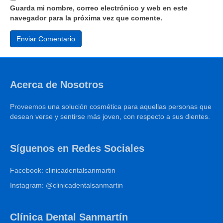
Guarda mi nombre, correo electrónico y web en este
navegador para la próxima vez que comente.
Acerca de Nosotros
Proveemos una solución cosmética para aquellas personas que
desean verse y sentirse más joven, con respecto a sus dientes.
Síguenos en Redes Sociales
Facebook: clinicadentalsanmartin
Instagram: @clinicadentalsanmartin
Clínica Dental Sanmartín