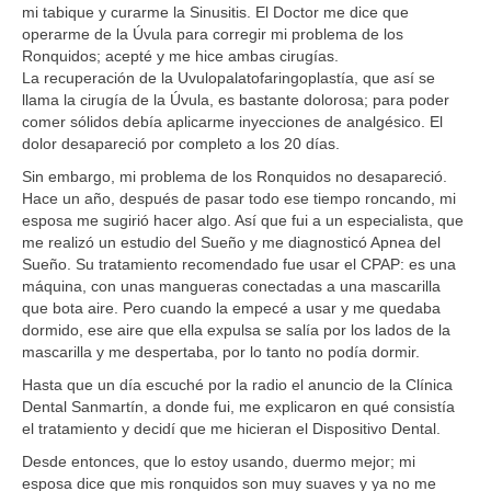
mi tabique y curarme la Sinusitis. El Doctor me dice que
operarme de la Úvula para corregir mi problema de los
Ronquidos; acepté y me hice ambas cirugías.
La recuperación de la Uvulopalatofaringoplastía, que así se
llama la cirugía de la Úvula, es bastante dolorosa; para poder
comer sólidos debía aplicarme inyecciones de analgésico. El
dolor desapareció por completo a los 20 días.
Sin embargo, mi problema de los Ronquidos no desapareció.
Hace un año, después de pasar todo ese tiempo roncando, mi
esposa me sugirió hacer algo. Así que fui a un especialista, que
me realizó un estudio del Sueño y me diagnosticó Apnea del
Sueño. Su tratamiento recomendado fue usar el CPAP: es una
máquina, con unas mangueras conectadas a una mascarilla
que bota aire. Pero cuando la empecé a usar y me quedaba
dormido, ese aire que ella expulsa se salía por los lados de la
mascarilla y me despertaba, por lo tanto no podía dormir.
Hasta que un día escuché por la radio el anuncio de la Clínica
Dental Sanmartín, a donde fui, me explicaron en qué consistía
el tratamiento y decidí que me hicieran el Dispositivo Dental.
Desde entonces, que lo estoy usando, duermo mejor; mi
esposa dice que mis ronquidos son muy suaves y ya no me