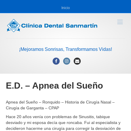
Inicio
¡Mejoramos Sonrisas, Transformamos Vidas!
Facebook
Instagram
Email
E.D. – Apnea del Sueño
Apnea del Sueño – Ronquido – Historia de Cirugía Nasal –
Cirugía de Garganta – CPAP
Hace 20 años venía con problemas de Sinusitis, tabique
desviado y mi esposa decía que roncaba. Fui al especialista y
decidieron hacerme una cirugía para corregir la desviación de