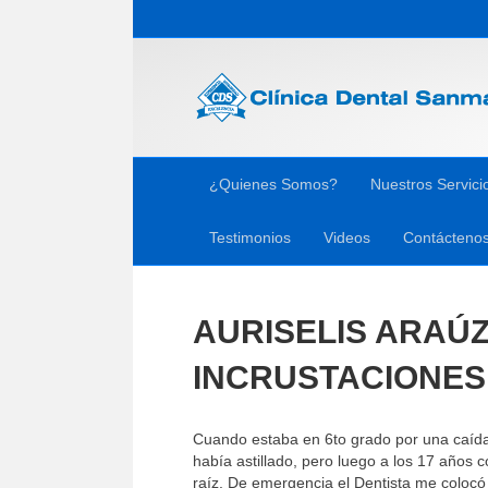
¿Quienes Somos?
Nuestros Servici
Testimonios
Videos
Contácteno
AURISELIS ARAÚZ
INCRUSTACIONES
Cuando estaba en 6to grado por una caída 
había astillado, pero luego a los 17 años 
raíz. De emergencia el Dentista me colocó