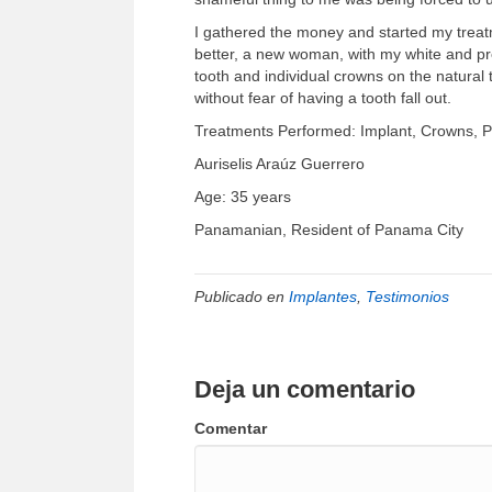
I gathered the money and started my treatm
better, a new woman, with my white and pre
tooth and individual crowns on the natural 
without fear of having a tooth fall out.
Treatments Performed: Implant, Crowns, Po
Auriselis Araúz Guerrero
Age: 35 years
Panamanian, Resident of Panama City
Publicado en
Implantes
,
Testimonios
Deja un comentario
Comentar