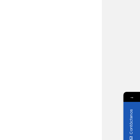
→
Contáctenos