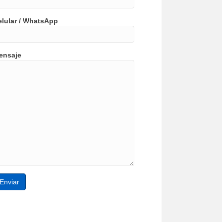
elular / WhatsApp
ensaje