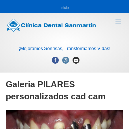
Inicio
¡Mejoramos Sonrisas, Transformamos Vidas!
Facebook
Instagram
Email
Galeria PILARES
personalizados cad cam