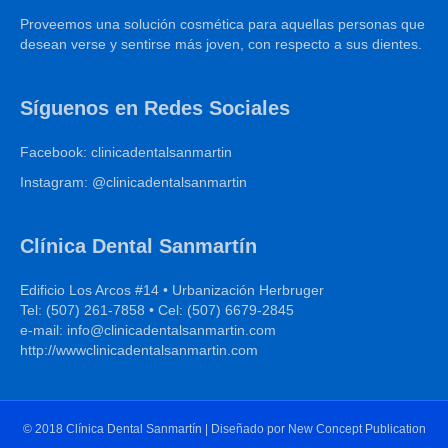
Proveemos una solución cosmética para aquellas personas que
desean verse y sentirse más joven, con respecto a sus dientes.
Síguenos en Redes Sociales
Facebook: clinicadentalsanmartin
Instagram: @clinicadentalsanmartin
Clínica Dental Sanmartín
Edificio Los Arcos #14 • Urbanización Herbruger
Tel: (507) 261-7858 • Cel: (507) 6679-2845
e-mail: info@clinicadentalsanmartin.com
http://wwwclinicadentalsanmartin.com
© 2018 Clínica Dental Sanmartín | Diseñado por New Concept Publication