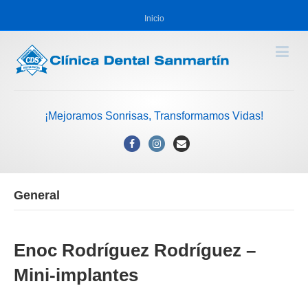
Inicio
¡Mejoramos Sonrisas, Transformamos Vidas!
Facebook
Instagram
Email
General
Enoc Rodríguez Rodríguez –
Mini-implantes